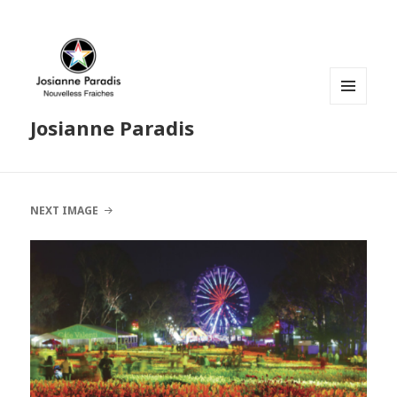
MENU
Josianne Paradis
AND
WIDGETS
NEXT IMAGE