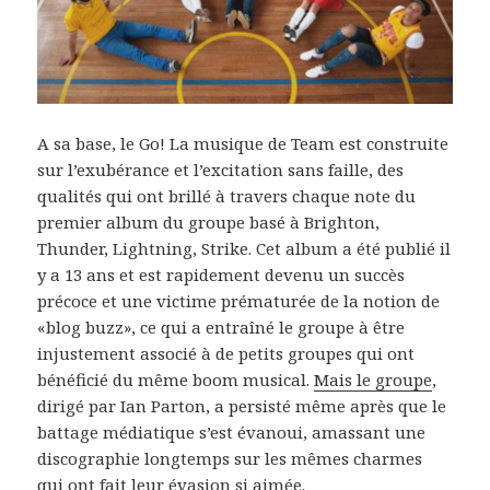
A sa base, le Go! La musique de Team est construite
sur l’exubérance et l’excitation sans faille, des
qualités qui ont brillé à travers chaque note du
premier album du groupe basé à Brighton,
Thunder, Lightning, Strike. Cet album a été publié il
y a 13 ans et est rapidement devenu un succès
précoce et une victime prématurée de la notion de
«blog buzz», ce qui a entraîné le groupe à être
injustement associé à de petits groupes qui ont
bénéficié du même boom musical.
Mais le groupe
,
dirigé par Ian Parton, a persisté même après que le
battage médiatique s’est évanoui, amassant une
discographie longtemps sur les mêmes charmes
qui ont fait leur évasion si aimée.