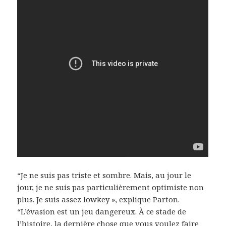
“Je ne suis pas triste et sombre. Mais, au jour le
jour, je ne suis pas particulièrement optimiste non
plus. Je suis assez lowkey », explique Parton.
“L’évasion est un jeu dangereux. À ce stade de
l’histoire, la dernière chose que vous voulez faire