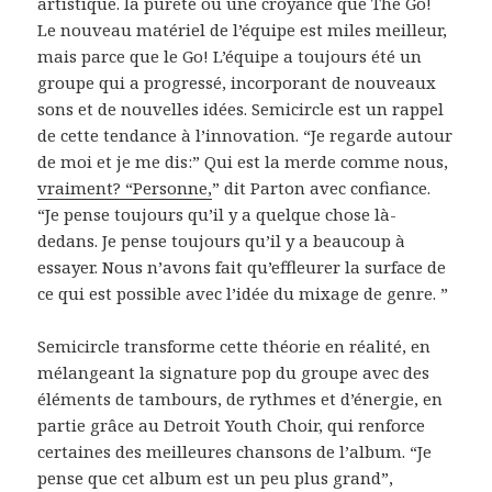
artistique. la pureté ou une croyance que The Go!
Le nouveau matériel de l’équipe est miles meilleur,
mais parce que le Go! L’équipe a toujours été un
groupe qui a progressé, incorporant de nouveaux
sons et de nouvelles idées. Semicircle est un rappel
de cette tendance à l’innovation. “Je regarde autour
de moi et je me dis:” Qui est la merde comme nous,
vraiment? “Personne,
” dit Parton avec confiance.
“Je pense toujours qu’il y a quelque chose là-
dedans. Je pense toujours qu’il y a beaucoup à
essayer. Nous n’avons fait qu’effleurer la surface de
ce qui est possible avec l’idée du mixage de genre. ”
Semicircle transforme cette théorie en réalité, en
mélangeant la signature pop du groupe avec des
éléments de tambours, de rythmes et d’énergie, en
partie grâce au Detroit Youth Choir, qui renforce
certaines des meilleures chansons de l’album. “Je
pense que cet album est un peu plus grand”,