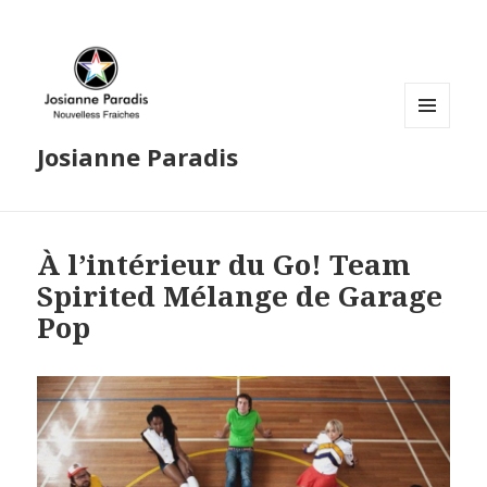
MENU
Josianne Paradis
AND
WIDGETS
À l’intérieur du Go! Team
Spirited Mélange de Garage
Pop