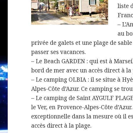
liste
Franc
– L’Am
au bo
privée de galets et une plage de sable 
passer ses vacances.
– Le Beach GARDEN : qui est à Marseill
bord de mer avec un accès direct à la 
– Le camping OLBIA : il se situe à Hyè
Alpes-Côte d’Azur. Ce camping se trou
– Le camping de Saint AYGULF PLAGE :
le Ver, en Provence-Alpes-Côte d’Azur. 
exceptionnelle dans la mesure où il e
accès direct à la plage.