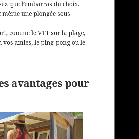
avez que l’embarras du choix.
t même une plongée sous-
rt, comme le VTT sur la plage,
u vos amies, le ping-pong ou le
les avantages pour