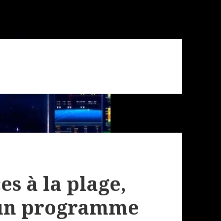
es à la plage,
 un programme