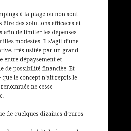
mpings à la plage ou non sont
 être des solutions efficaces et
s afin de limiter les dépenses
illes modestes. Il s’agit d’une
ative, très usitée par un grand
 entre dépaysement et
 de possibilité financièe. Et
 que le concept n’ait repris le
a renommée ne cesse
e.
ue de quelques dizaines d’euros