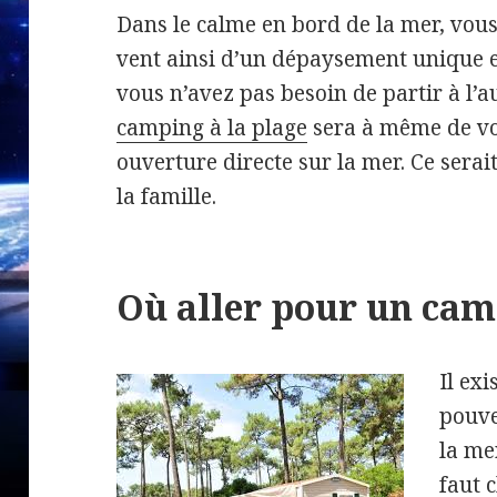
Dans le calme en bord de la mer, vous
vent ainsi d’un dépaysement unique en
vous n’avez pas besoin de partir à l’
camping à la plage
sera à même de vou
ouverture directe sur la mer. Ce sera
la famille.
Où aller pour un cam
Il ex
pouve
la mer
faut c